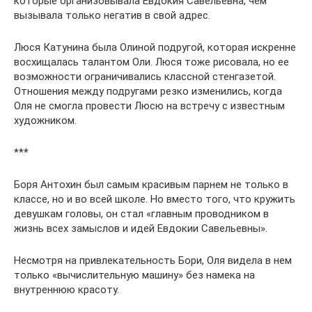
которые организовывала Евдокия Савельевна, чем
вызывала только негатив в свой адрес.
Люся Катунина была Олиной подругой, которая искренне
восхищалась талантом Оли. Люся тоже рисовала, но ее
возможности ограничивались классной стенгазетой.
Отношения между подругами резко изменились, когда
Оля не смогла провести Люсю на встречу с известным
художником.
***
Боря Антохин был самым красивым парнем не только в
классе, но и во всей школе. Но вместо того, что кружить
девушкам головы, он стал «главным проводником в
жизнь всех замыслов и идей Евдокии Савельевны».
Несмотря на привлекательность Бори, Оля видела в нем
только «вычислительную машину» без намека на
внутреннюю красоту.