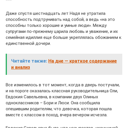
***
Даже спустя шестнадцать лет Надя не утратила
способность подтрунивать над собой, а ведь «на это
способны только хорошие и умные люди». Между
супругами по-прежнему царила любовь и уважение, и их
семейная идиллия еще больше укреплялась обожанием к
единственной дочери.
Читайте также:
На дне — краткое содержание
и анализ
Все изменилось в тот момент, когда в дверь постучали,
и на пороге оказалась классная руководительница Оли,
Евдокия Савельевна, в компании двух Олиных
одноклассников – Бори и Люси. Она сообщила
опешившим родителям, что девочка, которая пошла
вместе с классом в поход, вчера вечером исчезла.