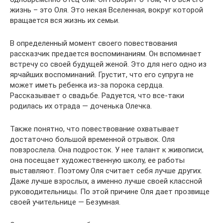
жизнь – это Оля. Это некая Вселенная, вокруг которой
вращается вся жизнь их семьи.
В определенный момент своего повествования
рассказчик предается воспоминаниям. Он вспоминает
встречу со своей будущей женой. Это для него одно из
ярчайших воспоминаний. Грустит, что его супруга не
может иметь ребенка из-за порока сердца.
Рассказывает о свадьбе. Радуется, что все-таки
родилась их отрада — доченька Олечка.
Также понятно, что повествование охватывает
достаточно большой временной отрывок. Оля
повзрослела. Она подросток. У нее талант к живописи,
она посещает художественную школу, ее работы
выставляют. Поэтому Оля считает себя лучше других.
Даже лучше взрослых, а именно лучше своей классной
руководительницы. По этой причине Оля дает прозвище
своей учительнице — Безумная.