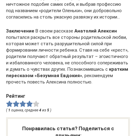
ничтожное подобие самих себя, и выбрав профессию
под названием «родители Оленьки», они добровольно
согласились на столь ужасную развязку их истории…
Заключение
В своем рассказе
Анатолий Алексин
попытался раскрыть все стороны родительской любви,
которая может стать разрушительной силой при
формировании личности ребенка. Ставя на себе «крест»,
родители получают обратный результат – эгоистичного
и избалованного человека, не способного сопереживать
и думать о чувствах других. Познакомившись с
кратким
пересказом «Безумная Евдокия»
, рекомендуем
прочесть повесть Алексина полностью.
Рейтинг
(
1
оценка, среднее
4
из
5
)
Понравилась статья? Поделиться с
друзьями: