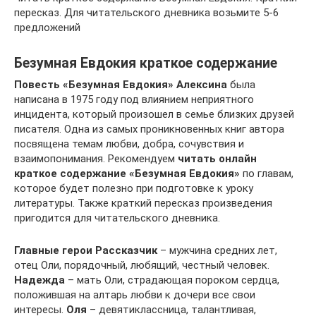
пересказ. Для читательского дневника возьмите 5-6
предложений
Безумная Евдокия краткое содержание
Повесть «Безумная Евдокия» Алексина
была
написана в 1975 году под влиянием неприятного
инцидента, который произошел в семье близких друзей
писателя. Одна из самых проникновенных книг автора
посвящена темам любви, добра, сочувствия и
взаимопонимания. Рекомендуем
читать онлайн
краткое содержание «Безумная Евдокия»
по главам,
которое будет полезно при подготовке к уроку
литературы. Также краткий пересказ произведения
пригодится для читательского дневника.
Главные герои
Рассказчик
– мужчина средних лет,
отец Оли, порядочный, любящий, честный человек.
Надежда
– мать Оли, страдающая пороком сердца,
положившая на алтарь любви к дочери все свои
интересы.
Оля
– девятиклассница, талантливая,