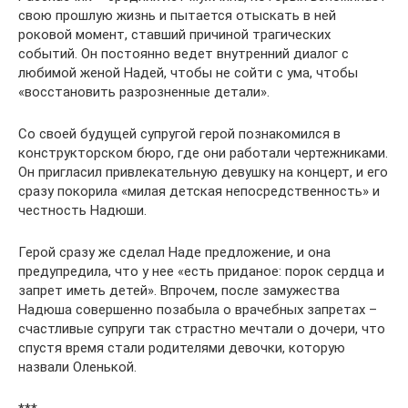
свою прошлую жизнь и пытается отыскать в ней
роковой момент, ставший причиной трагических
событий. Он постоянно ведет внутренний диалог с
любимой женой Надей, чтобы не сойти с ума, чтобы
«восстановить разрозненные детали».
Со своей будущей супругой герой познакомился в
конструкторском бюро, где они работали чертежниками.
Он пригласил привлекательную девушку на концерт, и его
сразу покорила «милая детская непосредственность» и
честность Надюши.
Герой сразу же сделал Наде предложение, и она
предупредила, что у нее «есть приданое: порок сердца и
запрет иметь детей». Впрочем, после замужества
Надюша совершенно позабыла о врачебных запретах –
счастливые супруги так страстно мечтали о дочери, что
спустя время стали родителями девочки, которую
назвали Оленькой.