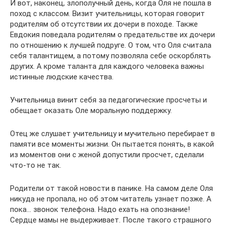
И вот, наконец, злополучный день, когда Оля не пошла в
поход с классом. Визит учительницы, которая говорит
родителям об отсутствии их дочери в походе. Также
Евдокия поведала родителям о предательстве их дочери
по отношению к лучшей подруге. О том, что Оля считала
себя талантищем, а потому позволяла себе оскорблять
других. А кроме таланта для каждого человека важны
истинные людские качества.
Учительница винит себя за педагогические просчеты и
обещает оказать Оле моральную поддержку.
Отец же слушает учительницу и мучительно перебирает в
памяти все моменты жизни. Он пытается понять, в какой
из моментов они с женой допустили просчет, сделали
что-то не так.
Родители от такой новости в панике. На самом деле Оля
никуда не пропала, но об этом читатель узнает позже. А
пока… звонок телефона. Надо ехать на опознание!
Сердце мамы не выдерживает. После такого страшного