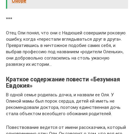
Оноре
***
Отец Оли понял, что они с Надюшей совершили роковую
ошибку, когда «перестали вглядываться друг в друга».
Превратившись в ничтожное подобие самих себя, и
выбрав профессию под названием «родители Оленьки»,
они добровольно согласились на столь ужасную
развязку их истории…
Краткое содержание повести «Безумная
Евдокия»
В одной семье родилась дочка, и назвали ее Оля. У
Олиной мамы был порок сердца, детей ей иметь не
рекомендовали доктора, поэтому единственная дочь
стала объектом всеобщего обожания родителей.
Повествование ведется от имени рассказчика, который
одновременно отец Оли. Он говорит о том, что вся его