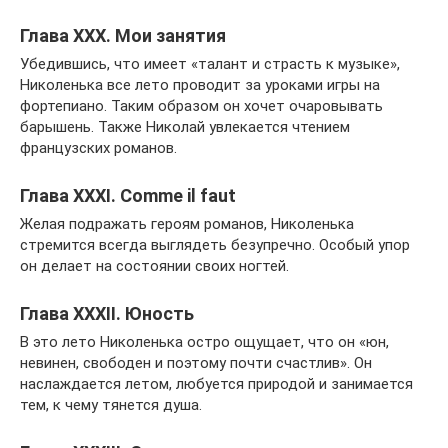
Глава XXX. Мои занятия
Убедившись, что имеет «талант и страсть к музыке»,
Николенька все лето проводит за уроками игры на
фортепиано. Таким образом он хочет очаровывать
барышень. Также Николай увлекается чтением
французских романов.
Глава XXXI. Сomme il faut
Желая подражать героям романов, Николенька
стремится всегда выглядеть безупречно. Особый упор
он делает на состоянии своих ногтей.
Глава XXXII. Юность
В это лето Николенька остро ощущает, что он «юн,
невинен, свободен и поэтому почти счастлив». Он
наслаждается летом, любуется природой и занимается
тем, к чему тянется душа.