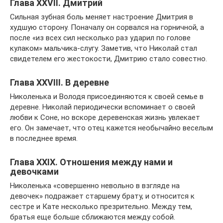
Глава XXVII. Дмитрий
Сильная зубная боль меняет настроение Дмитрия в
худшую сторону. Поначалу он сорвался на горничной, а
после «из всех сил несколько раз ударил по голове
кулаком» мальчика-слугу. Заметив, что Николай стал
свидетелем его жестокости, Дмитрию стало совестно.
Глава XXVIII. В деревне
Николенька и Володя присоединяются к своей семье в
деревне. Николай периодически вспоминает о своей
любви к Соне, но вскоре деревенская жизнь увлекает
его. Он замечает, что отец кажется необычайно веселым
в последнее время.
Глава XXIX. Отношения между нами и
девочками
Николенька «совершенно невольно в взгляде на
девочек» подражает старшему брату, и относится к
сестре и Кате несколько презрительно. Между тем,
братья еще больше сближаются между собой.