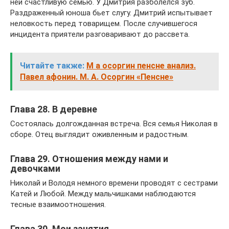
ней счастливую семью. У Дмитрия разболелся зуб.
Раздраженный юноша бьет слугу. Дмитрий испытывает
неловкость перед товарищем. После случившегося
инцидента приятели разговаривают до рассвета.
Читайте также:
М а осоргин пенсне анализ.
Павел афонин. М. А. Осоргин «Пенсне»
Глава 28. В деревне
Состоялась долгожданная встреча. Вся семья Николая в
сборе. Отец выглядит оживленным и радостным.
Глава 29. Отношения между нами и
девочками
Николай и Володя немного времени проводят с сестрами
Катей и Любой. Между мальчишками наблюдаются
тесные взаимоотношения.
Глава 30. Мои занятия