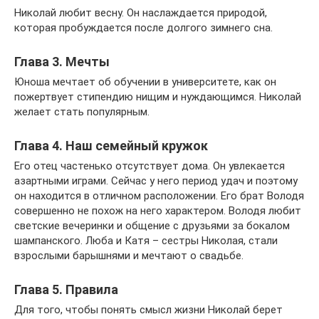
Николай любит весну. Он наслаждается природой,
которая пробуждается после долгого зимнего сна.
Глава 3. Мечты
Юноша мечтает об обучении в университете, как он
пожертвует стипендию нищим и нуждающимся. Николай
желает стать популярным.
Глава 4. Наш семейный кружок
Его отец частенько отсутствует дома. Он увлекается
азартными играми. Сейчас у него период удач и поэтому
он находится в отличном расположении. Его брат Володя
совершенно не похож на него характером. Володя любит
светские вечеринки и общение с друзьями за бокалом
шампанского. Люба и Катя – сестры Николая, стали
взрослыми барышнями и мечтают о свадьбе.
Глава 5. Правила
Для того, чтобы понять смысл жизни Николай берет