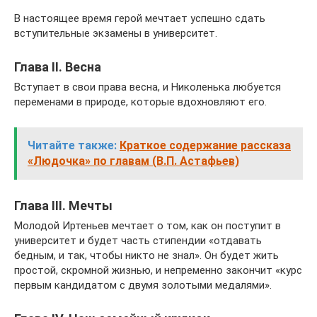
В настоящее время герой мечтает успешно сдать
вступительные экзамены в университет.
Глава II. Весна
Вступает в свои права весна, и Николенька любуется
переменами в природе, которые вдохновляют его.
Читайте также:
Краткое содержание рассказа
«Людочка» по главам (В.П. Астафьев)
Глава III. Мечты
Молодой Иртеньев мечтает о том, как он поступит в
университет и будет часть стипендии «отдавать
бедным, и так, чтобы никто не знал». Он будет жить
простой, скромной жизнью, и непременно закончит «курс
первым кандидатом с двумя золотыми медалями».