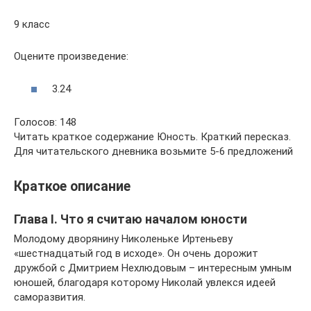
9 класс
Оцените произведение:
3.24
Голосов: 148
Читать краткое содержание Юность. Краткий пересказ.
Для читательского дневника возьмите 5-6 предложений
Краткое описание
Глава I. Что я считаю началом юности
Молодому дворянину Николеньке Иртеньеву
«шестнадцатый год в исходе». Он очень дорожит
дружбой с Дмитрием Нехлюдовым – интересным умным
юношей, благодаря которому Николай увлекся идеей
саморазвития.