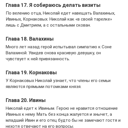
Глава 17. Я собираюсь делать визиты
По велению отца, Николай едет навещать Валахиных,
Ивиных, Корнаковых. Николай как «в своей тарелке»
лишь с Дмитрием, а с остальными скован.
Глава 18. Валахины
Много лет назад герой испытывал симпатию к Соне
Валахиной. Увидев снова красивую девушку, он
чувствует к ней привязанность.
Глава 19. Корнаковы
У Корнаковых Николай узнает, что члены его семьи
являются прямыми потомками князя.
Глава 20. Ивины
Николай едет к Ивиным. Герою не нравится отношение
Ивиных к нему. Мать без конца жалуется и хнычет, а
младший Ивин и его отец будто бы не замечают гостя и
нехотя отвечают на его вопросы.