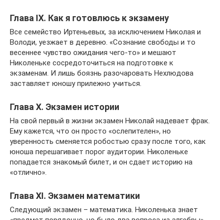
Глава IX. Как я готовлюсь к экзамену
Все семейство Иртеньевых, за исключением Николая и
Володи, уезжает в деревню. «Сознание свободы и то
весеннее чувство ожидания чего-то» и мешают
Николеньке сосредоточиться на подготовке к
экзаменам. И лишь боязнь разочаровать Нехлюдова
заставляет юношу прилежно учиться.
Глава X. Экзамен истории
На свой первый в жизни экзамен Николай надевает фрак.
Ему кажется, что он просто «ослепителен», но
уверенность сменяется робостью сразу после того, как
юноша перешагивает порог аудитории. Николеньке
попадается знакомый билет, и он сдает историю на
«отлично».
Глава XI. Экзамен математики
Следующий экзамен – математика. Николенька знает