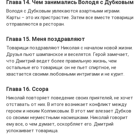
Глава 14. Чем занимались Володя с Дубковым
Володя с Дубковым увлекаются азартными играми.
Карты – это их пристрастие. Затем все вместе товарищи
отправляются в ресторан.
Глава 15. Меня поздравляют
Товарищи поздравляют Николая с началом новой жизни.
Друзья пьют шампанское и веселятся. Герой замечает,
что Дмитрий ведет более правильную жизнь, чем
остальные его товарищи: он не пьет спиртное, не
хвастается своими любовными интригами и не курит.
Глава 16. Ссора
Николай повторяет поведение своих приятелей, не хочет
отставать от них. В итоге возникает конфликт между
героем и неким Колпиковым. В этот миг влезает Дубков
со своими неуместными насмешками. Николай говорит
ему все, о чем думает, оскорбляет его. Дмитрий
успокаивает товарища.