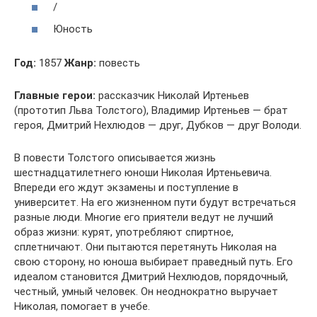
/
Юность
Год:
1857
Жанр:
повесть
Главные герои:
рассказчик Николай Иртеньев
(прототип Льва Толстого), Владимир Иртеньев — брат
героя, Дмитрий Нехлюдов — друг, Дубков — друг Володи.
В повести Толстого описывается жизнь
шестнадцатилетнего юноши Николая Иртеньевича.
Впереди его ждут экзамены и поступление в
университет. На его жизненном пути будут встречаться
разные люди. Многие его приятели ведут не лучший
образ жизни: курят, употребляют спиртное,
сплетничают. Они пытаются перетянуть Николая на
свою сторону, но юноша выбирает праведный путь. Его
идеалом становится Дмитрий Нехлюдов, порядочный,
честный, умный человек. Он неоднократно выручает
Николая, помогает в учебе.