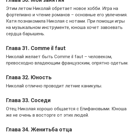
Этим летом Николай обретает новое хобби. Игра на
фортепиано и чтение романов – основные его увлечения.
Катя познакомила Николая с нотами. При помощи игры
на музыкальном инструменте, юноша хочет завоевать
сердца барышень.
Глава 31. Сomme il faut
Николай желает быть Сomme il faut – человеком,
превосходно владеющим французским, опрятно одетым.
Глава 32. Юность
Николай отлично проводит летние каникулы.
Глава 33. Соседи
Отец Николая хорошо общается с Епифановыми. Юноша
же не очень в восторге от этих людей.
Глава 34. Женитьба отца