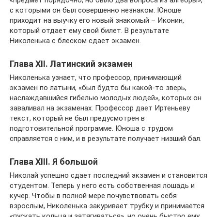
«предмет порядочно, но было два вопроса из алгебры»,
с которыми он был совершенно незнаком. Юноше
приходит на выучку его новый знакомый – Иконин,
который отдает ему свой билет. В результате
Николенька с блеском сдает экзамен.
Глава XII. Латинский экзамен
Николенька узнает, что профессор, принимающий
экзамен по латыни, «был будто бы какой-то зверь,
наслаждавшийся гибелью молодых людей», которых он
заваливал на экзаменах. Профессор дает Иртеньеву
текст, который не был предусмотрен в
подготовительной программе. Юноша с трудом
справляется с ним, и в результате получает низший бал.
Глава XIII. Я большой
Николай успешно сдает последний экзамен и становится
студентом. Теперь у него есть собственная лошадь и
кучер. Чтобы в полной мере почувствовать себя
взрослым, Николенька закуривает трубку и принимается
«пускать кольца и затягиваться», но очень быстро ему