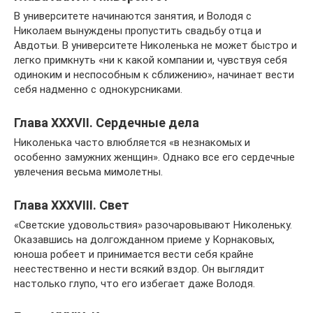
В университете начинаются занятия, и Володя с
Николаем вынуждены пропустить свадьбу отца и
Авдотьи. В университете Николенька не может быстро и
легко примкнуть «ни к какой компании и, чувствуя себя
одиноким и неспособным к сближению», начинает вести
себя надменно с однокурсниками.
Глава XXXVII. Сердечные дела
Николенька часто влюбляется «в незнакомых и
особенно замужних женщин». Однако все его сердечные
увлечения весьма мимолетны.
Глава XXXVIII. Свет
«Светские удовольствия» разочаровывают Николеньку.
Оказавшись на долгожданном приеме у Корнаковых,
юноша робеет и принимается вести себя крайне
неестественно и нести всякий вздор. Он выглядит
настолько глупо, что его избегает даже Володя.