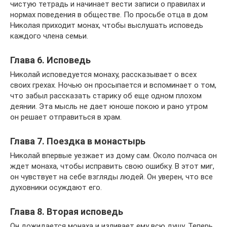
чистую тетрадь и начинает вести записи о правилах и
нормах поведения в обществе. По просьбе отца в дом
Николая приходит монах, чтобы выслушать исповедь
каждого члена семьи.
Глава 6. Исповедь
Николай исповедуется монаху, рассказывает о всех
своих грехах. Ночью он просыпается и вспоминает о том,
что забыл рассказать старику об еще одном плохом
деянии. Эта мысль не дает юноше покою и рано утром
он решает отправиться в храм.
Глава 7. Поездка в монастырь
Николай впервые уезжает из дому сам. Около полчаса он
ждет монаха, чтобы исправить свою ошибку. В этот миг,
он чувствует на себе взгляды людей. Он уверен, что все
духовники осуждают его.
Глава 8. Вторая исповедь
Он дожидается монаха и изливает ему всю душу. Теперь