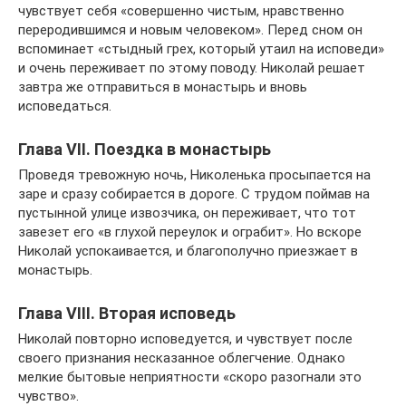
чувствует себя «совершенно чистым, нравственно
переродившимся и новым человеком». Перед сном он
вспоминает «стыдный грех, который утаил на исповеди»
и очень переживает по этому поводу. Николай решает
завтра же отправиться в монастырь и вновь
исповедаться.
Глава VII. Поездка в монастырь
Проведя тревожную ночь, Николенька просыпается на
заре и сразу собирается в дороге. С трудом поймав на
пустынной улице извозчика, он переживает, что тот
завезет его «в глухой переулок и ограбит». Но вскоре
Николай успокаивается, и благополучно приезжает в
монастырь.
Глава VIII. Вторая исповедь
Николай повторно исповедуется, и чувствует после
своего признания несказанное облегчение. Однако
мелкие бытовые неприятности «скоро разогнали это
чувство».