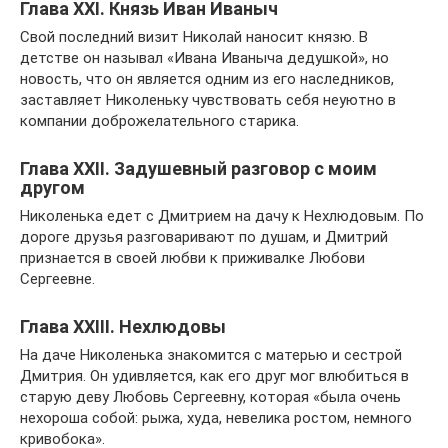
Глава XXI. Князь Иван Иваныч
Свой последний визит Николай наносит князю. В
детстве он называл «Ивана Иваныча дедушкой», но
новость, что он является одним из его наследников,
заставляет Николеньку чувствовать себя неуютно в
компании доброжелательного старика.
Глава XXII. Задушевный разговор с моим
другом
Николенька едет с Дмитрием на дачу к Нехлюдовым. По
дороге друзья разговаривают по душам, и Дмитрий
признается в своей любви к приживалке Любови
Сергеевне.
Глава XXIII. Нехлюдовы
На даче Николенька знакомится с матерью и сестрой
Дмитрия. Он удивляется, как его друг мог влюбиться в
старую деву Любовь Сергеевну, которая «была очень
нехороша собой: рыжа, худа, невелика ростом, немного
кривобока».