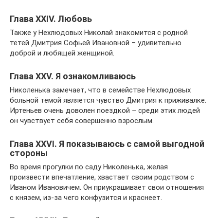
Глава XXIV. Любовь
Также у Нехлюдовых Николай знакомится с родной
тетей Дмитрия Софьей Ивановной – удивительно
доброй и любящей женщиной.
Глава XXV. Я ознакомливаюсь
Николенька замечает, что в семействе Нехлюдовых
больной темой является чувство Дмитрия к приживалке.
Иртеньев очень доволен поездкой – среди этих людей
он чувствует себя совершенно взрослым.
Глава XXVI. Я показываюсь с самой выгодной
стороны
Во время прогулки по саду Николенька, желая
произвести впечатление, хвастает своим родством с
Иваном Ивановичем. Он приукрашивает свои отношения
с князем, из-за чего конфузится и краснеет.