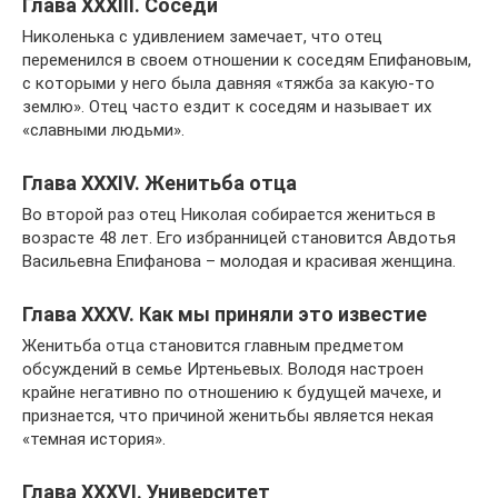
Глава XXXIII. Соседи
Николенька с удивлением замечает, что отец
переменился в своем отношении к соседям Епифановым,
с которыми у него была давняя «тяжба за какую-то
землю». Отец часто ездит к соседям и называет их
«славными людьми».
Глава XXXIV. Женитьба отца
Во второй раз отец Николая собирается жениться в
возрасте 48 лет. Его избранницей становится Авдотья
Васильевна Епифанова – молодая и красивая женщина.
Глава XXXV. Как мы приняли это известие
Женитьба отца становится главным предметом
обсуждений в семье Иртеньевых. Володя настроен
крайне негативно по отношению к будущей мачехе, и
признается, что причиной женитьбы является некая
«темная история».
Глава XXXVI. Университет