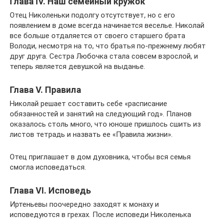
Глава IV. Наш семейный кружок
Отец Николеньки подолгу отсутствует, но с его
появлением в доме всегда начинается веселье. Николай
все больше отдаляется от своего старшего брата
Володи, несмотря на то, что братья по-прежнему любят
друг друга. Сестра Любочка стала совсем взрослой, и
теперь является девушкой на выданье.
Глава V. Правила
Николай решает составить себе «расписание
обязанностей и занятий на следующий год». Планов
оказалось столь много, что юноше пришлось сшить из
листов тетрадь и назвать ее «Правила жизни».
Отец приглашает в дом духовника, чтобы вся семья
смогла исповедаться.
Глава VI. Исповедь
Иртеньевы поочередно заходят к монаху и
исповедуются в грехах. После исповеди Николенька