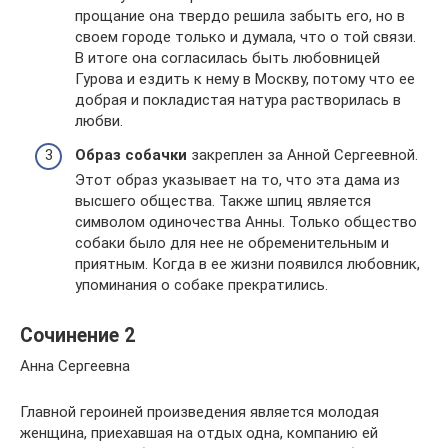
прощание она твердо решила забыть его, но в
своем городе только и думала, что о той связи.
В итоге она согласилась быть любовницей
Гурова и ездить к нему в Москву, потому что ее
добрая и покладистая натура растворилась в
любви.
Образ собачки
закреплен за Анной Сергеевной.
Этот образ указывает на то, что эта дама из
высшего общества. Также шпиц является
символом одиночества Анны. Только общество
собаки было для нее не обременительным и
приятным. Когда в ее жизни появился любовник,
упоминания о собаке прекратились.
Сочинение 2
Анна Сергеевна
Главной героиней произведения является молодая
женщина, приехавшая на отдых одна, компанию ей