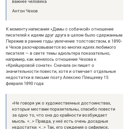
важнее человека
Антон Чехов
К моменту написания «Дамы с собачкой» отношение
писателей к идеям друг друга в целом было сдержанным.
Пережив в ранние годы увлечение толстовством, в 1890-
е Чехов разочаровывается во многих идеях любимого
писателя — в свете темы адюльтера показательно,
например, как менялось отношение Чехова к
«Крейцеровой сонате». Сначала он пишет о
значительности повести, хотя и отмечает отдельные
недостатки в письме поэту Алексею Плещееву 15
февраля 1890 года:
«Не говоря уж о художественных достоинствах,
которые местами поразительны, спасибо повести
за одно то, что она до крайности возбуждает
мысль. <…> Правда, у неё есть очень досадные
недостатки. <…> Так, его суждения о сифилисе,