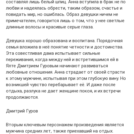
составлял лишь белый шпиц. Анна вступила в брак не по
любви и надеялась обрести, таким образом, счастье и
повидать мир, но ошиблась. Образ девушки ничем не
примечателен, говорится лишь о том, что у нее светлые
длинные волосы и красивые серые глаза.
Девушка хорошо образована и воспитана. Порядочная
семья вложила в неё понятие четности и достоинства.
Эта совестливая дама испытывает сильные
переживания, когда между ней и встретившимся ей в
Ялте Дмитрием Гуровым начинают развиваться
любовные отношения. Анна страдает от своей страсти
к этому мужчине, испытывая при этом глубокую вину. Но
возникшей чувство перебарывает её. И даже после
отдыха, разлука не дает женщине покоя, и их встречи
продолжаются.
Дмитрий Гуров
Вторым ключевым персонажем произведения является
мужчина средних лет, также приехавший на отдых.