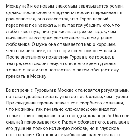
Между ней и ее новым знакомым завязывается роман,
однако после своего «падения» героиня переживает и
раскаивается, она опасается, что Гуров первый
перестанет ее уважать, и пытается убедить его, что
любит честную, чистую жизнь, а грех ей гадок, чем
вызывает некоторую растерянность и смущение
любовника. О муже она отзывается как о хорошем,
честном человеке, но что при всем том он — лакей.
После внезапного появления Гурова в ее городе, в
театре, она говорит ему, что все это время думала
только о нем и что несчастна, а затем обещает ему
приехать в Москву.
Ее встречи с Гуровым в Москве становятся регулярными,
но такая двойная жизнь угнетает ее больше, чем Гурова.
При свидании героиня плачет «от скорбного сознания,
что их жизнь так печально сложилась; они видятся
только тайно, скрываются от людей, как воры!». Она все
сильней привязывается с Гурову, обожает его, вызывая в
его душе не только истинную любовь, но и глубокое
сострадание. Она, как и ее избранник, надеется на то,