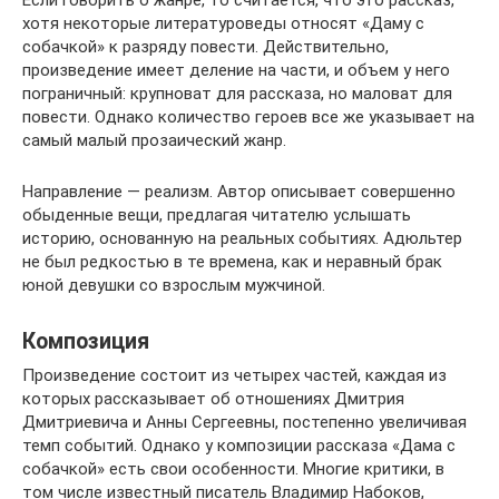
Если говорить о жанре, то считается, что это рассказ,
хотя некоторые литературоведы относят «Даму с
собачкой» к разряду повести. Действительно,
произведение имеет деление на части, и объем у него
пограничный: крупноват для рассказа, но маловат для
повести. Однако количество героев все же указывает на
самый малый прозаический жанр.
Направление — реализм. Автор описывает совершенно
обыденные вещи, предлагая читателю услышать
историю, основанную на реальных событиях. Адюльтер
не был редкостью в те времена, как и неравный брак
юной девушки со взрослым мужчиной.
Композиция
Произведение состоит из четырех частей, каждая из
которых рассказывает об отношениях Дмитрия
Дмитриевича и Анны Сергеевны, постепенно увеличивая
темп событий. Однако у композиции рассказа «Дама с
собачкой» есть свои особенности. Многие критики, в
том числе известный писатель Владимир Набоков,