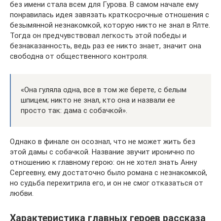
без имени стала всем для Гурова. В самом начале ему
понравилась идея завязать краткосрочные отношения с
безымянной незнакомкой, которую никто не знал в Ялте.
Тогда он предчувствовал легкость этой победы и
безнаказанность, ведь раз ее никто знает, значит она
свободна от общественного контроля.
«Она гуляла одна, все в том же берете, с белым
шпицем; никто не знал, кто она и назвали ее
просто так: дама с собачкой».
Однако в финале он осознал, что не может жить без
этой дамы с собачкой. Название звучит иронично по
отношению к главному герою: он не хотел знать Анну
Сергеевну, ему достаточно было романа с незнакомкой,
но судьба перехитрила его, и он не смог отказаться от
любви.
Характеристика главных героев рассказа