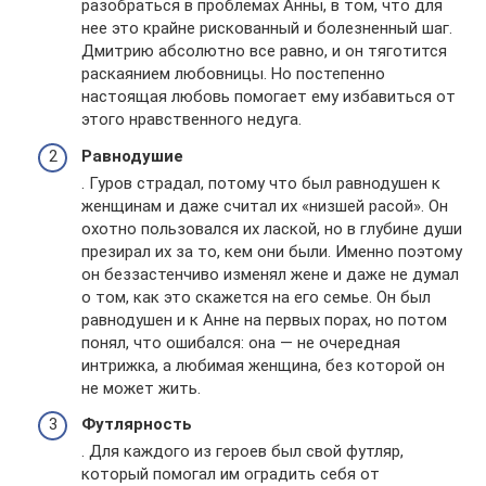
разобраться в проблемах Анны, в том, что для
нее это крайне рискованный и болезненный шаг.
Дмитрию абсолютно все равно, и он тяготится
раскаянием любовницы. Но постепенно
настоящая любовь помогает ему избавиться от
этого нравственного недуга.
Равнодушие
. Гуров страдал, потому что был равнодушен к
женщинам и даже считал их «низшей расой». Он
охотно пользовался их лаской, но в глубине души
презирал их за то, кем они были. Именно поэтому
он беззастенчиво изменял жене и даже не думал
о том, как это скажется на его семье. Он был
равнодушен и к Анне на первых порах, но потом
понял, что ошибался: она — не очередная
интрижка, а любимая женщина, без которой он
не может жить.
Футлярность
. Для каждого из героев был свой футляр,
который помогал им оградить себя от