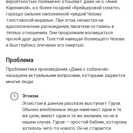
вероятностью полемично отсылает даже не к «Анне
Карениной», а к более поздней «Крейцеровой сонате»,
гораздо сильнее наполненной чуждой Чехову
толстовской моралью. При этом, несмотря на
идеологические расхождения, писатели остались в
тёплых отношениях. Они продолжали восхищаться
прозой друг друга; Толстой навещал болеющего Чехова
и был глубоко опечален его смертью.
Проблема
Проблематика произведения «Дама с собачкой»
насыщена актуальными вопросами, которыми задаются
многие люди:
Эгоизм.
Эгоистом в данном рассказе выступает Гуров.
Обычно влюбленные люди намечают одни и те
же цели, имеют одни и те же желания, но не в
нашем случае. Гуров — простой бабник, которому
хотелось чего-то нового. Он не старается