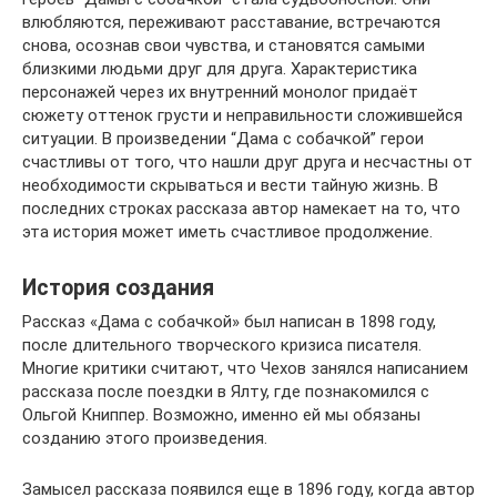
влюбляются, переживают расставание, встречаются
снова, осознав свои чувства, и становятся самыми
близкими людьми друг для друга. Характеристика
персонажей через их внутренний монолог придаёт
сюжету оттенок грусти и неправильности сложившейся
ситуации. В произведении “Дама с собачкой” герои
счастливы от того, что нашли друг друга и несчастны от
необходимости скрываться и вести тайную жизнь. В
последних строках рассказа автор намекает на то, что
эта история может иметь счастливое продолжение.
История создания
Рассказ «Дама с собачкой» был написан в 1898 году,
после длительного творческого кризиса писателя.
Многие критики считают, что Чехов занялся написанием
рассказа после поездки в Ялту, где познакомился с
Ольгой Книппер. Возможно, именно ей мы обязаны
созданию этого произведения.
Замысел рассказа появился еще в 1896 году, когда автор