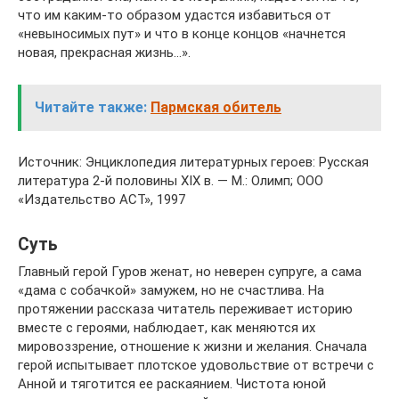
что им каким-то образом удастся избавиться от
«невыносимых пут» и что в конце концов «начнется
новая, прекрасная жизнь…».
Читайте также:
Пармская обитель
Источник: Энциклопедия литературных героев: Русская
литература 2-й половины XIX в. — М.: Олимп; ООО
«Издательство АСТ», 1997
Суть
Главный герой Гуров женат, но неверен супруге, а сама
«дама с собачкой» замужем, но не счастлива. На
протяжении рассказа читатель переживает историю
вместе с героями, наблюдает, как меняются их
мировоззрение, отношение к жизни и желания. Сначала
герой испытывает плотское удовольствие от встречи с
Анной и тяготится ее раскаянием. Чистота юной