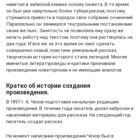
наметил в записной книжке основу сюжета. В то время
он был уже смертельно болен туберкулезом, поэтому
стремился привести в порядок свое собрание сочинений.
Параллельно он занимался театральными постановками
своих же пьес. Занятость не позволяла ему сразу же
начать работу над текстом, поэтому она растянулась на
два года. И все же за это время он смог сделать
совершенно новый, поистине уникальный рассказ,
творческая история которого стала легендой. Многие
именитые литературоведы и критики признавали
произведение новаторским и не имеющим аналогов.
Кратко об истории создания
произведения.
В 1897 г. А. Чехов подготовил начальную редакцию
произведения. В течение года писатель делал наброски и
накапливал материалы для рассказа. На следующий год
писатель создал рассказ.
На момент написания произведения Чехов был в