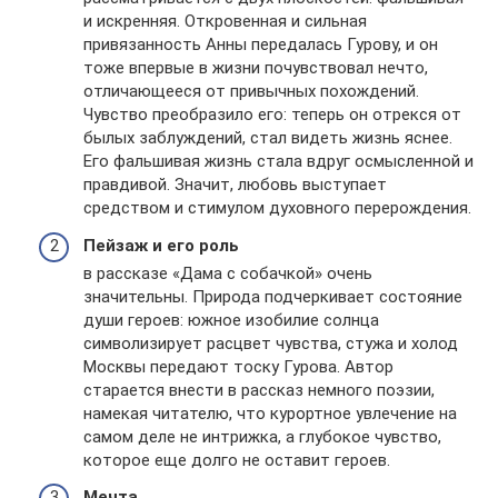
и искренняя. Откровенная и сильная
привязанность Анны передалась Гурову, и он
тоже впервые в жизни почувствовал нечто,
отличающееся от привычных похождений.
Чувство преобразило его: теперь он отрекся от
былых заблуждений, стал видеть жизнь яснее.
Его фальшивая жизнь стала вдруг осмысленной и
правдивой. Значит, любовь выступает
средством и стимулом духовного перерождения.
Пейзаж и его роль
в рассказе «Дама с собачкой» очень
значительны. Природа подчеркивает состояние
души героев: южное изобилие солнца
символизирует расцвет чувства, стужа и холод
Москвы передают тоску Гурова. Автор
старается внести в рассказ немного поэзии,
намекая читателю, что курортное увлечение на
самом деле не интрижка, а глубокое чувство,
которое еще долго не оставит героев.
Мечта