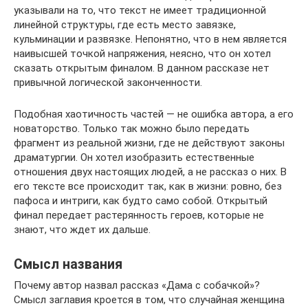
указывали на то, что текст не имеет традиционной
линейной структуры, где есть место завязке,
кульминации и развязке. Непонятно, что в нем является
наивысшей точкой напряжения, неясно, что он хотел
сказать открытым финалом. В данном рассказе нет
привычной логической законченности.
Подобная хаотичность частей — не ошибка автора, а его
новаторство. Только так можно было передать
фрагмент из реальной жизни, где не действуют законы
драматургии. Он хотел изобразить естественные
отношения двух настоящих людей, а не рассказ о них. В
его тексте все происходит так, как в жизни: ровно, без
пафоса и интриги, как будто само собой. Открытый
финал передает растерянность героев, которые не
знают, что ждет их дальше.
Смысл названия
Почему автор назвал рассказ «Дама с собачкой»?
Смысл заглавия кроется в том, что случайная женщина