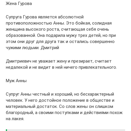
Жена Гурова
Супруга Гурова является абсолютной
противоположностью Анны. Это бойкая, солидная
женщина высокого роста, считающая себя очень
образованной. Она подарила мужу трех детей, но при
этом они друг для друга так и остались совершенно
чужими людьми. Дмитрий
Дмитриевич не уважает жену и презирает, считает
недалекой и не видит в ней ничего привлекательного.
Муж Анны
Супруг Анны честный и хороший, но бесхарактерный
человек. У него достойное положение в обществе и
материальный достаток. Со слов жены он слишком
благородный, а своими поступками и действиями похож
на лакея.