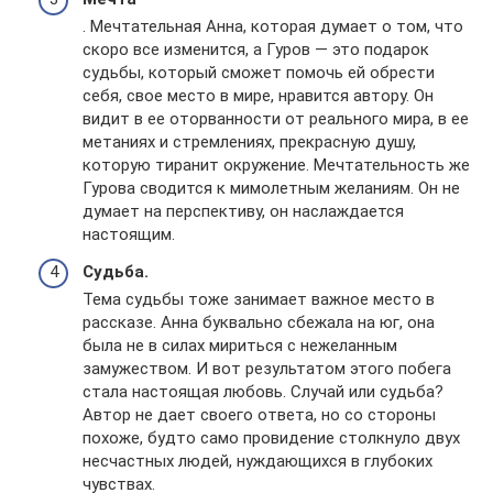
. Мечтательная Анна, которая думает о том, что
скоро все изменится, а Гуров — это подарок
судьбы, который сможет помочь ей обрести
себя, свое место в мире, нравится автору. Он
видит в ее оторванности от реального мира, в ее
метаниях и стремлениях, прекрасную душу,
которую тиранит окружение. Мечтательность же
Гурова сводится к мимолетным желаниям. Он не
думает на перспективу, он наслаждается
настоящим.
Судьба.
Тема судьбы тоже занимает важное место в
рассказе. Анна буквально сбежала на юг, она
была не в силах мириться с нежеланным
замужеством. И вот результатом этого побега
стала настоящая любовь. Случай или судьба?
Автор не дает своего ответа, но со стороны
похоже, будто само провидение столкнуло двух
несчастных людей, нуждающихся в глубоких
чувствах.