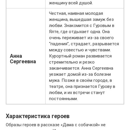
женщину всей душой.
Честная, наивная молодая
женщина, вышедшая замуж без
любви. Знакомится с Гуровым в
Ялте, где отдыхает одна. Она
очень переживает из-за своего
“падения”, страдает, разрывается
между совестью и чувствами.
Анна
Курортный роман развивается
Сергеевна
стремительно и резко
заканчивается. Анна Сергеевна
уезжает домой из-за болезни
мужа. Позже в своём городе, в
театре, она признается Гурову в
любви, и их встречи станут
постоянными.
Характеристика героев
Образы героев в рассказе «Дама с собачкой» не