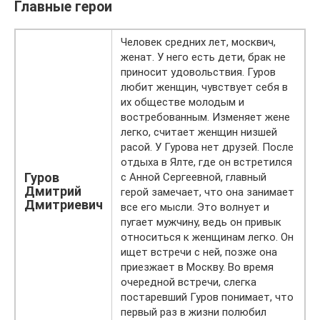
Главные герои
Человек средних лет, москвич,
женат. У него есть дети, брак не
приносит удовольствия. Гуров
любит женщин, чувствует себя в
их обществе молодым и
востребованным. Изменяет жене
легко, считает женщин низшей
расой. У Гурова нет друзей. После
отдыха в Ялте, где он встретился
Гуров
с Анной Сергеевной, главный
Дмитрий
герой замечает, что она занимает
Дмитриевич
все его мысли. Это волнует и
пугает мужчину, ведь он привык
относиться к женщинам легко. Он
ищет встречи с ней, позже она
приезжает в Москву. Во время
очередной встречи, слегка
постаревший Гуров понимает, что
первый раз в жизни полюбил