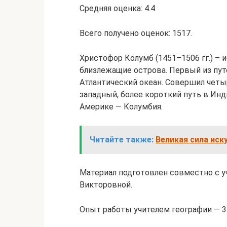
Средняя оценка: 4.4
Всего получено оценок: 1517.
Христофор Колумб (1451–1506 гг.) –
близлежащие острова. Первый из пу
Атлантический океан. Совершил чет
западный, более короткий путь в Ин
Америке — Колумбия.
Читайте также:
Великая сила иск
Материал подготовлен совместно с 
Викторовной.
Опыт работы учителем географии — 35