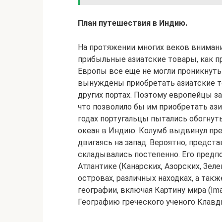
План путешествия в Индию.
На протяжении многих веков внимани
прибыльные азиатские товары, как пр
Европы все еще не могли проникнуть
вынуждены приобретать азиатские то
других портах. Поэтому европейцы з
что позволило бы им приобретать ази
годах португальцы пытались обогнут
океан в Индию. Колумб выдвинул пре
двигаясь на запад. Вероятно, предст
складывались постепенно. Его пред
Атлантике (Канарских, Азорских, Зеле
островах, различных находках, а так
географии, включая Картину мира (Ima
Географию греческого ученого Клавд