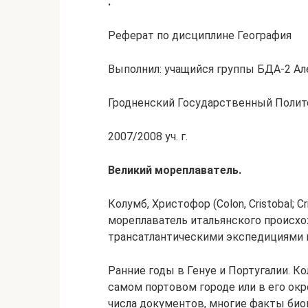
.
Реферат по дисциплине География
Выполнил: учащийся группы БДА-2 А
Гродненский Государственный Полит
2007/2008 уч. г.
Великий мореплаватель.
Колумб, Христофор (Colon, Cristobal; 
мореплаватель итальянского происх
трансатлантическими экспедициями 
Ранние годы в Генуе и Португалии. Ко
самом портовом городе или в его окр
числа документов, многие факты био