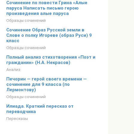
Сочинение по повести Грина «Алые
паруса Написать письмо герою
произведения алые паруса
Образцы сочинений
Сочинение Образ Русской земли в
Слове о полку Игореве (образ Руси) 9
класс
Образцы сочинений
Полный анализ стихотворения «Поэт и
гражданин» (Н.А. Некрасов)
Анализ
Печорин — герой своего времени —
сочинение для 9 класса (по
Лермонтову)
Образцы сочинений
Илиада. Краткий пересказ от
переводчика
Пересказы