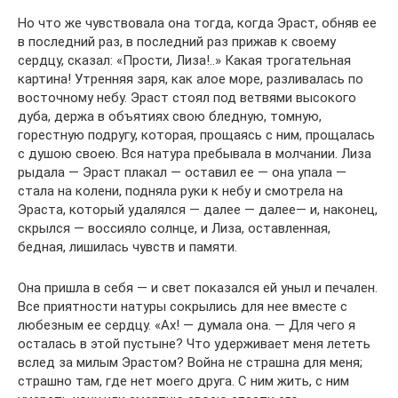
Но что же чувствовала она тогда, когда Эраст, обняв ее
в последний раз, в последний раз прижав к своему
сердцу, сказал: «Прости, Лиза!..» Какая трогательная
картина! Утренняя заря, как алое море, разливалась по
восточному небу. Эраст стоял под ветвями высокого
дуба, держа в объятиях свою бледную, томную,
горестную подругу, которая, прощаясь с ним, прощалась
с душою своею. Вся натура пребывала в молчании. Лиза
рыдала — Эраст плакал — оставил ее — она упала —
стала на колени, подняла руки к небу и смотрела на
Эраста, который удалялся — далее — далее— и, наконец,
скрылся — воссияло солнце, и Лиза, оставленная,
бедная, лишилась чувств и памяти.
Она пришла в себя — и свет показался ей уныл и печален.
Все приятности натуры сокрылись для нее вместе с
любезным ее сердцу. «Ах! — думала она. — Для чего я
осталась в этой пустыне? Что удерживает меня лететь
вслед за милым Эрастом? Война не страшна для меня;
страшно там, где нет моего друга. С ним жить, с ним