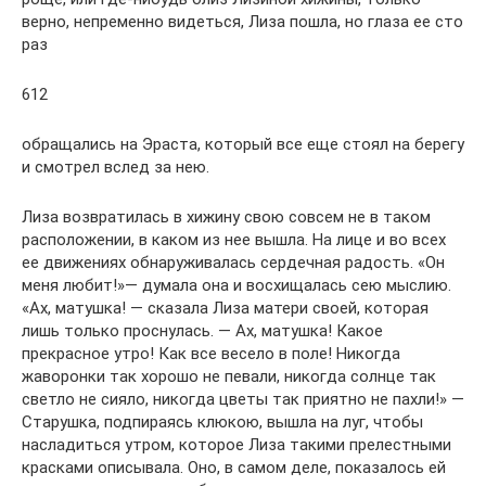
верно, непременно видеться, Лиза пошла, но глаза ее сто
раз
612
обращались на Эраста, который все еще стоял на берегу
и смотрел вслед за нею.
Лиза возвратилась в хижину свою совсем не в таком
расположении, в каком из нее вышла. На лице и во всех
ее движениях обнаруживалась сердечная радость. «Он
меня любит!»— думала она и восхищалась сею мыслию.
«Ах, матушка! — сказала Лиза матери своей, которая
лишь только проснулась. — Ах, матушка! Какое
прекрасное утро! Как все весело в поле! Никогда
жаворонки так хорошо не певали, никогда солнце так
светло не сияло, никогда цветы так приятно не пахли!» —
Старушка, подпираясь клюкою, вышла на луг, чтобы
насладиться утром, которое Лиза такими прелестными
красками описывала. Оно, в самом деле, показалось ей