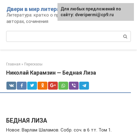
Перейти
Двери в мир литературы
Для любых предложений по
к
Литература: кратко о произведениях и
сайту: dveripermi@cp9.ru
контенту
авторах, сочинения
Поиск:
Главная
»
Пересказы
Николай Карамзин — Бедная Лиза
БЕДНАЯ ЛИЗА
Новое: Варлам Шаламов. Собр. соч. в 6 тт. Том 1.